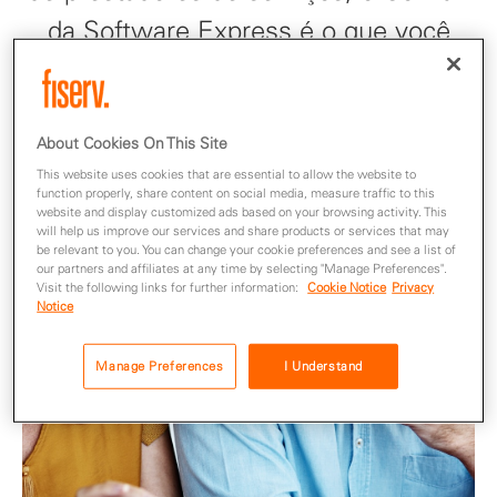
da Software Express é o que você
precisa para oferecer mais aos seus
clientes, com segurança.
About Cookies On This Site
This website uses cookies that are essential to allow the website to
function properly, share content on social media, measure traffic to this
website and display customized ads based on your browsing activity. This
will help us improve our services and share products or services that may
be relevant to you. You can change your cookie preferences and see a list of
our partners and affiliates at any time by selecting "Manage Preferences".
Visit the following links for further information:
Cookie Notice
Privacy
Notice
Manage Preferences
I Understand